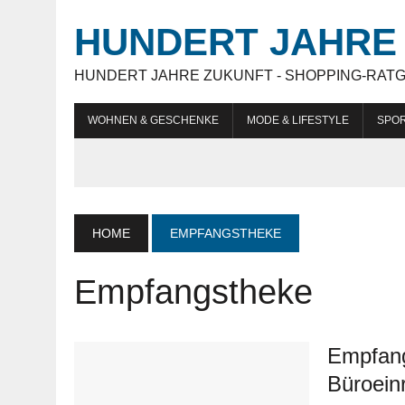
HUNDERT JAHRE 
HUNDERT JAHRE ZUKUNFT - SHOPPING-RAT
WOHNEN & GESCHENKE
MODE & LIFESTYLE
SPOR
HOME
EMPFANGSTHEKE
Empfangstheke
Empfang
Büroein