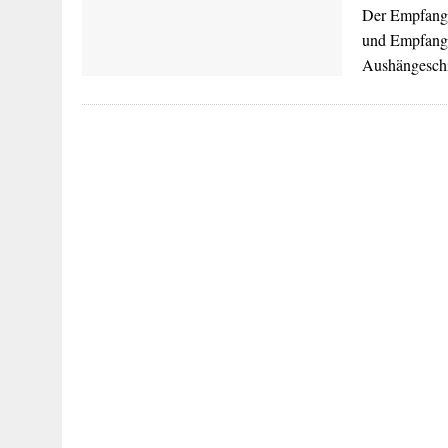
Der Empfangs
und Empfangs
Aushängeschi