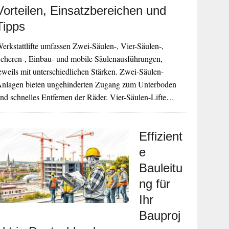
Vorteilen, Einsatzbereichen und
Tipps
erkstattlifte umfassen Zwei-Säulen-, Vier-Säulen-,
cheren-, Einbau- und mobile Säulenausführungen,
eweils mit unterschiedlichen Stärken. Zwei-Säulen-
nlagen bieten ungehinderten Zugang zum Unterboden
nd schnelles Entfernen der Räder. Vier-Säulen-Lifte…
Effizient
e
Bauleitu
ng für
Ihr
Bauproj