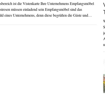
bereich ist die Vistenkarte Ihre Unternehmens Empfangsmöbel
tresen müssen einladend sein Empfangsmöbel sind das
ld eines Unternehmens, denn diese begrüßen die Gäste und…
W
S
j
A
u