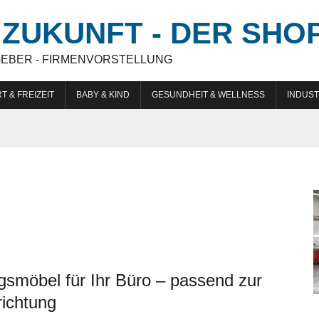
ZUKUNFT - DER SHO
GEBER - FIRMENVORSTELLUNG
T & FREIZEIT
BABY & KIND
GESUNDHEIT & WELLNESS
INDUST
smöbel für Ihr Büro – passend zur
richtung