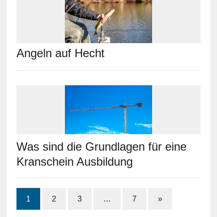
Angeln auf Hecht
Was sind die Grundlagen für eine
Kranschein Ausbildung
1
2
3
…
7
»