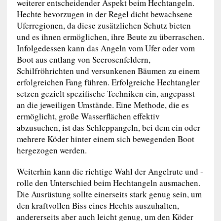
weiterer entscheidender Aspekt beim Hechtangeln.
Hechte bevorzugen in der Regel dicht bewachsene
Uferregionen, da diese zusätzlichen Schutz bieten
und es ihnen ermöglichen, ihre Beute zu überraschen.
Infolgedessen kann das Angeln vom Ufer oder vom
Boot aus entlang von Seerosenfeldern,
Schilfröhrichten und versunkenen Bäumen zu einem
erfolgreichen Fang führen. Erfolgreiche Hechtangler
setzen gezielt spezifische Techniken ein, angepasst
an die jeweiligen Umstände. Eine Methode, die es
ermöglicht, große Wasserflächen effektiv
abzusuchen, ist das Schleppangeln, bei dem ein oder
mehrere Köder hinter einem sich bewegenden Boot
hergezogen werden.
Weiterhin kann die richtige Wahl der Angelrute und -
rolle den Unterschied beim Hechtangeln ausmachen.
Die Ausrüstung sollte einerseits stark genug sein, um
den kraftvollen Biss eines Hechts auszuhalten,
andererseits aber auch leicht genug, um den Köder