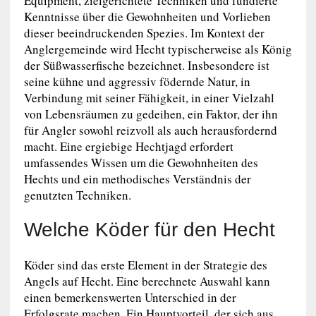
Equipment, zielgerichtete Techniken und fundierte
Kenntnisse über die Gewohnheiten und Vorlieben
dieser beeindruckenden Spezies. Im Kontext der
Anglergemeinde wird Hecht typischerweise als König
der Süßwasserfische bezeichnet. Insbesondere ist
seine kühne und aggressiv födernde Natur, in
Verbindung mit seiner Fähigkeit, in einer Vielzahl
von Lebensräumen zu gedeihen, ein Faktor, der ihn
für Angler sowohl reizvoll als auch herausfordernd
macht. Eine ergiebige Hechtjagd erfordert
umfassendes Wissen um die Gewohnheiten des
Hechts und ein methodisches Verständnis der
genutzten Techniken.
Welche Köder für den Hecht
Köder sind das erste Element in der Strategie des
Angels auf Hecht. Eine berechnete Auswahl kann
einen bemerkenswerten Unterschied in der
Erfolgsrate machen. Ein Hauptvorteil, der sich aus