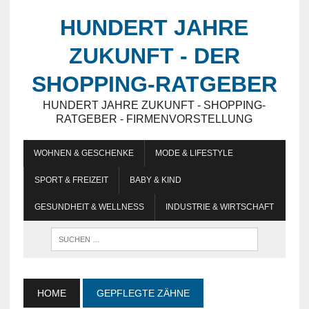
HUNDERT JAHRE
ZUKUNFT - DER
SHOPPING-RATGEBER
HUNDERT JAHRE ZUKUNFT - SHOPPING-
RATGEBER - FIRMENVORSTELLUNG
WOHNEN & GESCHENKE
MODE & LIFESTYLE
SPORT & FREIZEIT
BABY & KIND
GESUNDHEIT & WELLNESS
INDUSTRIE & WIRTSCHAFT
HOME
GEPFLEGTE ZÄHNE