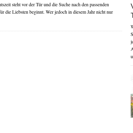
szeit steht vor der Tür und die Suche nach den passenden
r die Liebsten beginnt. Wer jedoch in diesem Jahr nicht nur
W
S
j
A
u