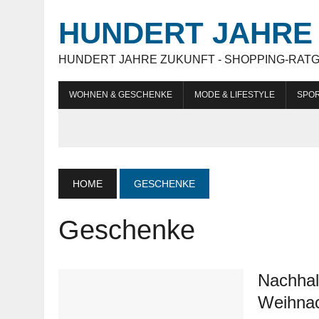
HUNDERT JAHRE 
HUNDERT JAHRE ZUKUNFT - SHOPPING-RAT
WOHNEN & GESCHENKE
MODE & LIFESTYLE
SPOR
HOME
GESCHENKE
Geschenke
Nachhal
Weihnac