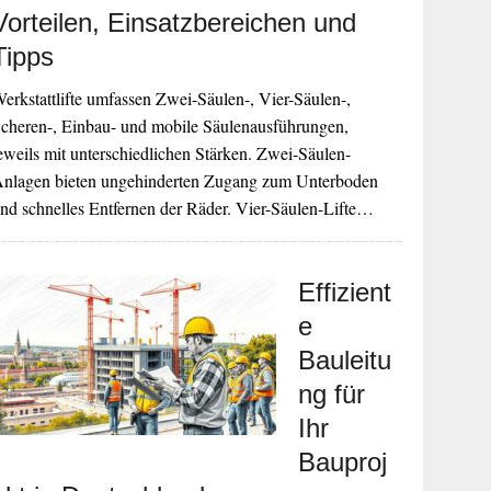
Vorteilen, Einsatzbereichen und
Tipps
erkstattlifte umfassen Zwei-Säulen-, Vier-Säulen-,
cheren-, Einbau- und mobile Säulenausführungen,
eweils mit unterschiedlichen Stärken. Zwei-Säulen-
nlagen bieten ungehinderten Zugang zum Unterboden
nd schnelles Entfernen der Räder. Vier-Säulen-Lifte…
Effizient
e
Bauleitu
ng für
Ihr
Bauproj