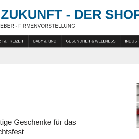
ZUKUNFT - DER SHO
GEBER - FIRMENVORSTELLUNG
T & FREIZEIT
BABY & KIND
GESUNDHEIT & WELLNESS
INDUST
tige Geschenke für das
htsfest