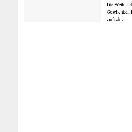
Die Weihnacht
Geschenken fü
einfach…