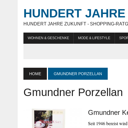
HUNDERT JAHRE 
HUNDERT JAHRE ZUKUNFT - SHOPPING-RAT
WOHNEN & GESCHENKE
MODE & LIFESTYLE
SPOR
HOME
GMUNDNER PORZELLAN
Gmundner Porzellan
Gmundner Ke
Seit 1946 bereist wir