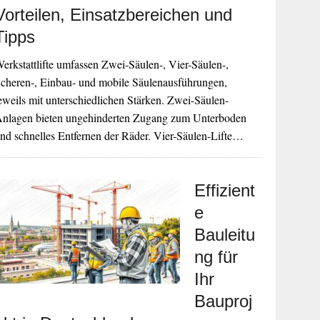
Vorteilen, Einsatzbereichen und
Tipps
erkstattlifte umfassen Zwei-Säulen-, Vier-Säulen-,
cheren-, Einbau- und mobile Säulenausführungen,
eweils mit unterschiedlichen Stärken. Zwei-Säulen-
nlagen bieten ungehinderten Zugang zum Unterboden
nd schnelles Entfernen der Räder. Vier-Säulen-Lifte…
Effizient
e
Bauleitu
ng für
Ihr
Bauproj