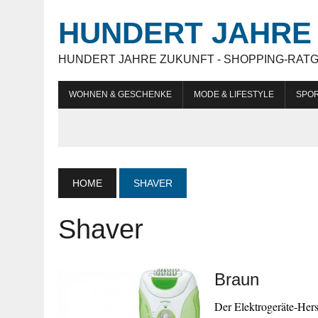
HUNDERT JAHRE 
HUNDERT JAHRE ZUKUNFT - SHOPPING-RAT
WOHNEN & GESCHENKE
MODE & LIFESTYLE
SPOR
HOME
SHAVER
Shaver
Braun
Der Elektrogeräte-Hers