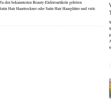
 Zu den bekanntesten Beauty-Elektroartikeln gehören
Satin Hair Haartrockner oder Satin Hair Haarglätter und viele
W
S
j
A
u