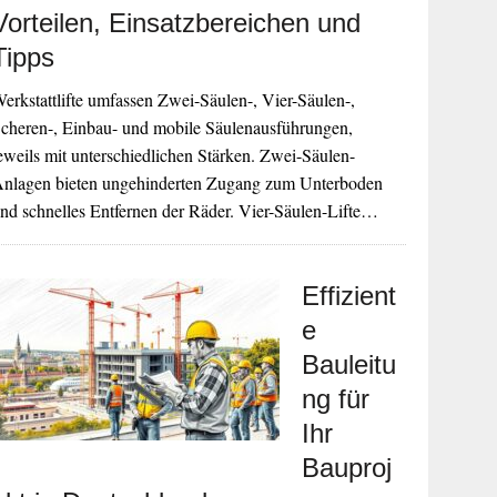
Vorteilen, Einsatzbereichen und
Tipps
erkstattlifte umfassen Zwei-Säulen-, Vier-Säulen-,
cheren-, Einbau- und mobile Säulenausführungen,
eweils mit unterschiedlichen Stärken. Zwei-Säulen-
nlagen bieten ungehinderten Zugang zum Unterboden
nd schnelles Entfernen der Räder. Vier-Säulen-Lifte…
Effizient
e
Bauleitu
ng für
Ihr
Bauproj