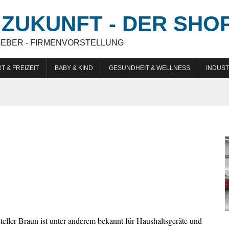
ZUKUNFT - DER SHO
GEBER - FIRMENVORSTELLUNG
T & FREIZEIT
BABY & KIND
GESUNDHEIT & WELLNESS
INDUST
teller Braun ist unter anderem bekannt für Haushaltsgeräte und