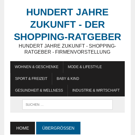
HUNDERT JAHRE
ZUKUNFT - DER
SHOPPING-RATGEBER
HUNDERT JAHRE ZUKUNFT - SHOPPING-
RATGEBER - FIRMENVORSTELLUNG
WOHNEN & GESCHENKE
MODE & LIFESTYLE
SPORT & FREIZEIT
BABY & KIND
GESUNDHEIT & WELLNESS
INDUSTRIE & WIRTSCHAFT
HOME
ÜBERGRÖSSEN