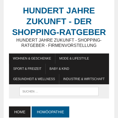
HUNDERT JAHRE
ZUKUNFT - DER
SHOPPING-RATGEBER
HUNDERT JAHRE ZUKUNFT - SHOPPING-
RATGEBER - FIRMENVORSTELLUNG
WOHNEN & GESCHENKE
MODE & LIFESTYLE
SPORT & FREIZEIT
BABY & KIND
GESUNDHEIT & WELLNESS
INDUSTRIE & WIRTSCHAFT
HOME
HOMÖOPATHIE