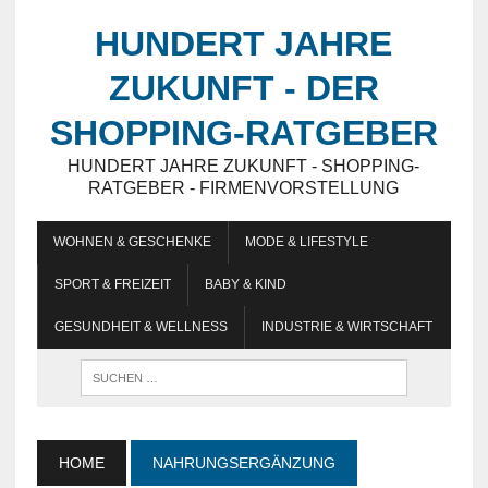
HUNDERT JAHRE
ZUKUNFT - DER
SHOPPING-RATGEBER
HUNDERT JAHRE ZUKUNFT - SHOPPING-
RATGEBER - FIRMENVORSTELLUNG
WOHNEN & GESCHENKE
MODE & LIFESTYLE
SPORT & FREIZEIT
BABY & KIND
GESUNDHEIT & WELLNESS
INDUSTRIE & WIRTSCHAFT
HOME
NAHRUNGSERGÄNZUNG