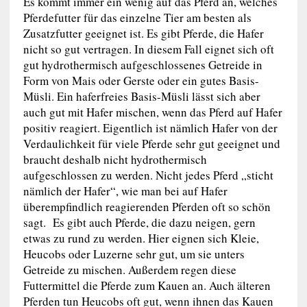
Es kommt immer ein wenig auf das Pferd an, welches
Pferdefutter für das einzelne Tier am besten als
Zusatzfutter geeignet ist. Es gibt Pferde, die Hafer
nicht so gut vertragen. In diesem Fall eignet sich oft
gut hydrothermisch aufgeschlossenes Getreide in
Form von Mais oder Gerste oder ein gutes Basis-
Müsli. Ein haferfreies Basis-Müsli lässt sich aber
auch gut mit Hafer mischen, wenn das Pferd auf Hafer
positiv reagiert. Eigentlich ist nämlich Hafer von der
Verdaulichkeit für viele Pferde sehr gut geeignet und
braucht deshalb nicht hydrothermisch
aufgeschlossen zu werden. Nicht jedes Pferd „sticht
nämlich der Hafer“, wie man bei auf Hafer
überempfindlich reagierenden Pferden oft so schön
sagt. Es gibt auch Pferde, die dazu neigen, gern
etwas zu rund zu werden. Hier eignen sich Kleie,
Heucobs oder Luzerne sehr gut, um sie unters
Getreide zu mischen. Außerdem regen diese
Futtermittel die Pferde zum Kauen an. Auch älteren
Pferden tun Heucobs oft gut, wenn ihnen das Kauen