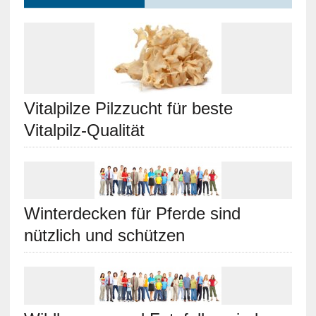
Vitalpilze Pilzzucht für beste
Vitalpilz-Qualität
Winterdecken für Pferde sind
nützlich und schützen