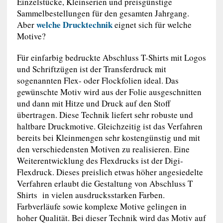
Einzelstücke, Kleinserien und preisgünstige
Sammelbestellungen für den gesamten Jahrgang.
welche Drucktechnik
Aber
eignet sich für welche
Motive?
Für einfarbig bedruckte Abschluss T-Shirts mit Logos
und Schriftzügen ist der Transferdruck mit
sogenannten Flex- oder Flockfolien ideal. Das
gewünschte Motiv wird aus der Folie ausgeschnitten
und dann mit Hitze und Druck auf den Stoff
übertragen. Diese Technik liefert sehr robuste und
haltbare Druckmotive. Gleichzeitig ist das Verfahren
bereits bei Kleinmengen sehr kostengünstig und mit
den verschiedensten Motiven zu realisieren. Eine
Weiterentwicklung des Flexdrucks ist der Digi-
Flexdruck. Dieses preislich etwas höher angesiedelte
Verfahren erlaubt die Gestaltung von Abschluss T
Shirts in vielen ausdrucksstarken Farben.
Farbverläufe sowie komplexe Motive gelingen in
hoher Qualität. Bei dieser Technik wird das Motiv auf