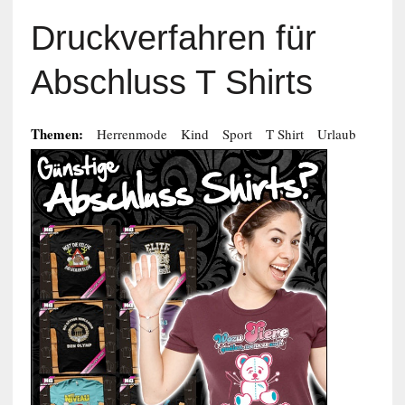
Druckverfahren für
Abschluss T Shirts
Themen:
Herrenmode
Kind
Sport
T Shirt
Urlaub