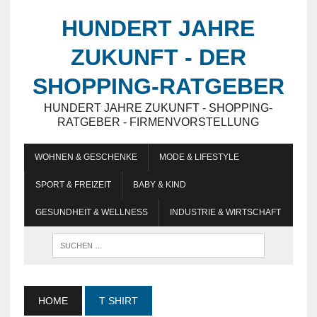
HUNDERT JAHRE
ZUKUNFT - DER
SHOPPING-RATGEBER
HUNDERT JAHRE ZUKUNFT - SHOPPING-
RATGEBER - FIRMENVORSTELLUNG
WOHNEN & GESCHENKE
MODE & LIFESTYLE
SPORT & FREIZEIT
BABY & KIND
GESUNDHEIT & WELLNESS
INDUSTRIE & WIRTSCHAFT
HOME
T SHIRT