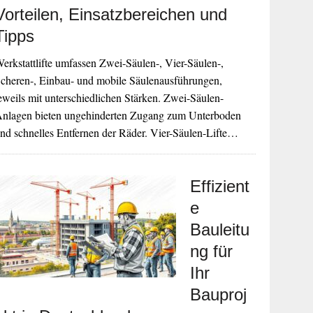
Vorteilen, Einsatzbereichen und
Tipps
erkstattlifte umfassen Zwei-Säulen-, Vier-Säulen-,
cheren-, Einbau- und mobile Säulenausführungen,
eweils mit unterschiedlichen Stärken. Zwei-Säulen-
nlagen bieten ungehinderten Zugang zum Unterboden
nd schnelles Entfernen der Räder. Vier-Säulen-Lifte…
Effizient
e
Bauleitu
ng für
Ihr
Bauproj