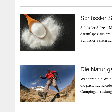
Schüssler 
Schüssler Salze – M
darauf spezialisiert
Schüssler-Salzen z
Die Natur g
Wandernd die Welt 
die passende Kleid
Campingausrüstun