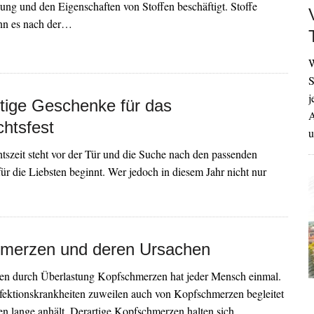
ng und den Eigenschaften von Stoffen beschäftigt. Stoffe
nn es nach der…
W
S
j
tige Geschenke für das
A
htsfest
u
szeit steht vor der Tür und die Suche nach den passenden
r die Liebsten beginnt. Wer jedoch in diesem Jahr nicht nur
merzen und deren Ursachen
n durch Überlastung Kopfschmerzen hat jeder Mensch einmal.
fektionskrankheiten zuweilen auch von Kopfschmerzen begleitet
ten lange anhält. Derartige Kopfschmerzen halten sich…