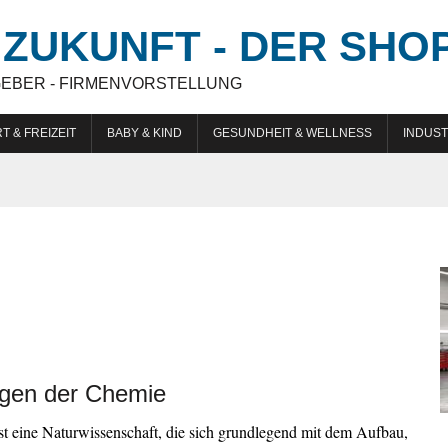
ZUKUNFT - DER SHO
GEBER - FIRMENVORSTELLUNG
T & FREIZEIT
BABY & KIND
GESUNDHEIT & WELLNESS
INDUST
gen der Chemie
t eine Naturwissenschaft, die sich grundlegend mit dem Aufbau,