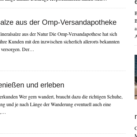
B
B
Salze aus der Omp-Versandapotheke
a
ineralsalze aus der Natur Die Omp-Versandapothese hat sich
A
, ihre Kunden mit den inzwischen sicherlich allerorts bekannten
u versorgen. Der…
enießen und erleben
erkunden Wer gern wandert, braucht dazu die richtigen Schuhe,
ung und je nach Länge der Wanderung eventuell auch eine
g,…
C
M