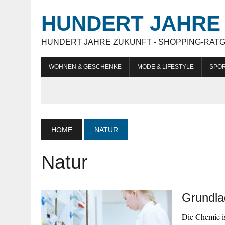
HUNDERT JAHRE 
HUNDERT JAHRE ZUKUNFT - SHOPPING-RAT
WOHNEN & GESCHENKE
MODE & LIFESTYLE
SPOR
HOME
NATUR
Natur
Grundla
Die Chemie is